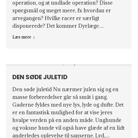
operation, og at undlade operation? Disse
spørgsmål og meget mere, fx hvordan er
arvegangen? Hvilke racer er særligt
disponerede? Det kommer Dyrlæge…
Læs mere
DEN SØDE JULETID
Den søde juletid Nu nærmer julen sig og en
masse forberedelser går så småt i gang.
Gaderne fyldes med nye lys, lyde og dufte. Det
er en fantastisk mulighed for at vise jeres
hvalpe verden på en anden måde. Unghunde
og voksne hunde vil også have glæde af en lidt
anderledes oplevelse til sanserne. Lyd,…