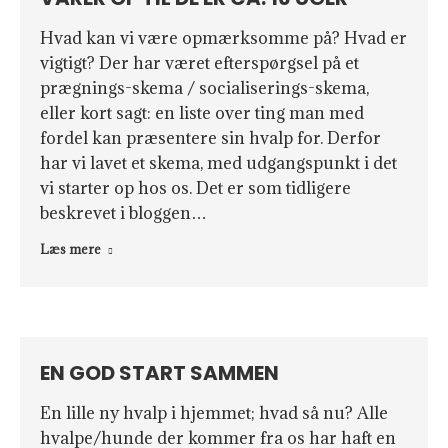
Hvad kan vi være opmærksomme på? Hvad er
vigtigt? Der har været efterspørgsel på et
prægnings-skema / socialiserings-skema,
eller kort sagt: en liste over ting man med
fordel kan præsentere sin hvalp for. Derfor
har vi lavet et skema, med udgangspunkt i det
vi starter op hos os. Det er som tidligere
beskrevet i bloggen…
Læs mere
EN GOD START SAMMEN
En lille ny hvalp i hjemmet; hvad så nu? Alle
hvalpe/hunde der kommer fra os har haft en