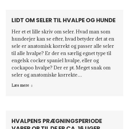
LIDT OM SELER TIL HVALPE OG HUNDE
Her et et lille skriv om seler. Hvad man som
hundeejer kan se efter, hvad betyder det at en
sele er anatomisk korrekt og passer alle seler
til alle hvalpe? Er der en særlig egnet type til
engelsk cocker spaniel hvalpe, eller og
cockapoo hvalpe? Der er pt. Meget snak om
seler og anatomiske korrekte…
Læs mere
HVALPENS PRÆGNINGSPERIODE
VARER OP TIL DE ER CA. 16 UGER