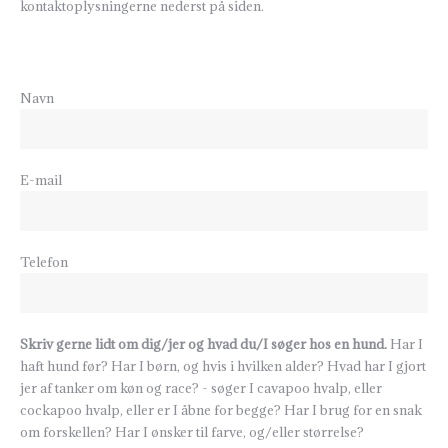
kontaktoplysningerne nederst på siden.
Navn
E-mail
Telefon
Skriv gerne lidt om dig/jer og hvad du/I søger hos en hund.
Har I
haft hund før? Har I børn, og hvis i hvilken alder? Hvad har I gjort
jer af tanker om køn og race? - søger I cavapoo hvalp, eller
cockapoo hvalp, eller er I åbne for begge? Har I brug for en snak
om forskellen? Har I ønsker til farve, og/eller størrelse?