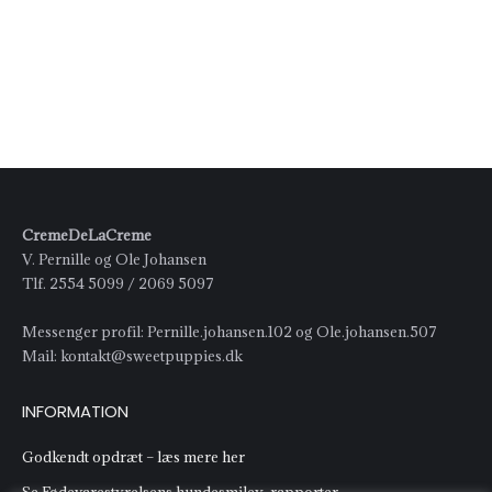
CremeDeLaCreme
V. Pernille og Ole Johansen
Tlf. 2554 5099 / 2069 5097
Messenger profil: Pernille.johansen.102 og Ole.johansen.507
Mail: kontakt@sweetpuppies.dk
INFORMATION
Godkendt opdræt – læs mere her